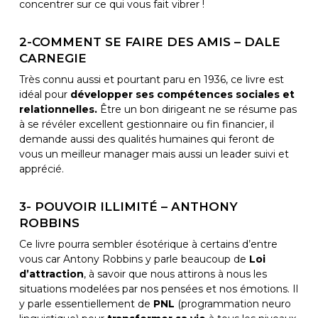
concentrer sur ce qui vous fait vibrer !
2-COMMENT SE FAIRE DES AMIS – DALE
CARNEGIE
Très connu aussi et pourtant paru en 1936, ce livre est
idéal pour
développer ses compétences sociales et
relationnelles.
Être un bon dirigeant ne se résume pas
à se révéler excellent gestionnaire ou fin financier, il
demande aussi des qualités humaines qui feront de
vous un meilleur manager mais aussi un leader suivi et
apprécié.
3- POUVOIR ILLIMITÉ – ANTHONY
ROBBINS
Ce livre pourra sembler ésotérique à certains d’entre
vous car Antony Robbins y parle beaucoup de
Loi
d’attraction
, à savoir que nous attirons à nous les
situations modelées par nos pensées et nos émotions. Il
y parle essentiellement de
PNL
(programmation neuro