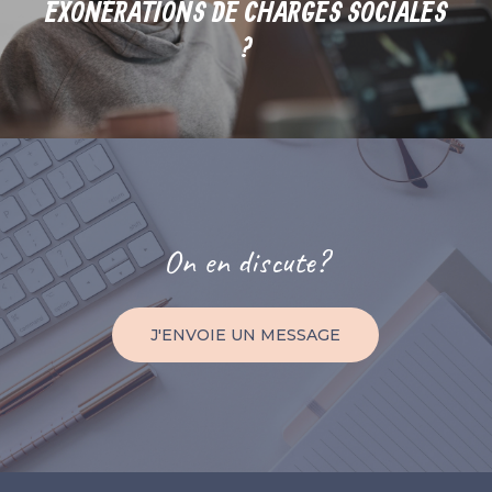
EXONÉRATIONS DE CHARGES SOCIALES
?
On
en
discute?
J'ENVOIE UN MESSAGE