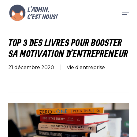
Skip
Men
to
main
Close
content
Menu
TOP 3 DES LIVRES POUR BOOSTER
SA MOTIVATION D’ENTREPRENEUR
21 décembre 2020
Vie d'entreprise