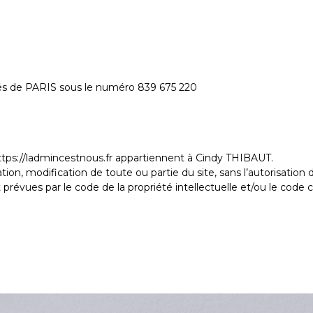
és de PARIS sous le numéro 839 675 220
 https://ladmincestnous.fr appartiennent à Cindy THIBAUT.
sation, modification de toute ou partie du site, sans l’autorisati
révues par le code de la propriété intellectuelle et/ou le code ci