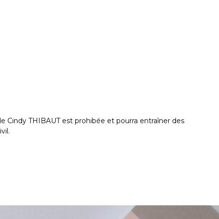
on de Cindy THIBAUT est prohibée et pourra entraîner des
vil.