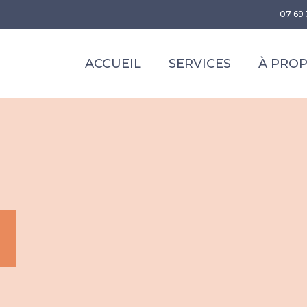
07 69 
ACCUEIL
SERVICES
À PRO