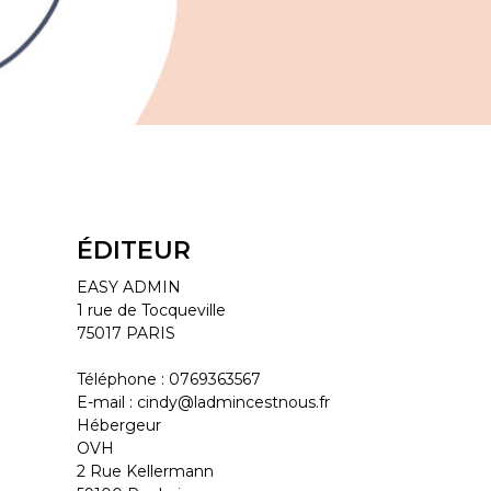
ÉDITEUR
EASY ADMIN
1 rue de Tocqueville
75017 PARIS
Téléphone : 0769363567
E-mail : cindy@ladmincestnous.fr
Hébergeur
OVH
2 Rue Kellermann