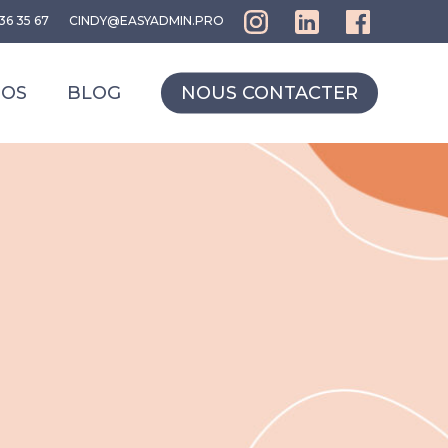
36 35 67
CINDY@EASYADMIN.PRO
POS
BLOG
NOUS CONTACTER