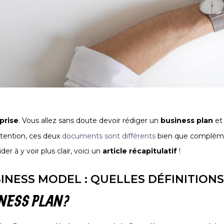
prise
. Vous allez sans doute devoir rédiger un
business plan
et
tention, ces deux
documents sont différents
bien que complément
er à y voir plus clair, voici un
article récapitulatif
!
INESS MODEL : QUELLES DÉFINITIONS
NESS PLAN ?