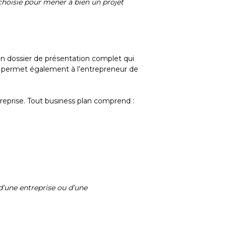
choisie pour mener à bien un projet
un dossier de présentation complet qui
Il permet également à l’entrepreneur de
treprise. Tout business plan comprend :
d’une entreprise ou d’une