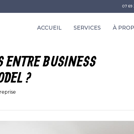
07 69 
ACCUEIL
SERVICES
À PRO
S ENTRE BUSINESS
ODEL ?
reprise