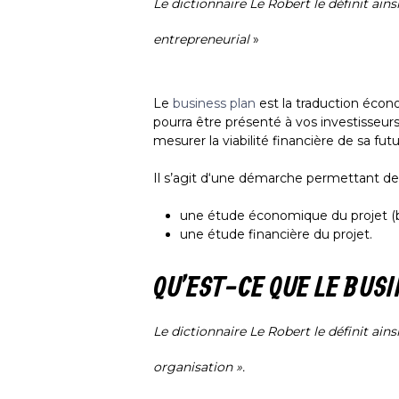
Le dictionnaire Le Robert le définit ainsi
entrepreneurial
»
Le
business plan
est la traduction écono
pourra être présenté à vos investisseur
mesurer la viabilité financière de sa fut
Il s’agit d‘une démarche permettant de 
une étude économique du projet (
une étude financière du projet.
QU’EST-CE QUE LE BUSI
Le dictionnaire Le Robert le définit ains
organisation ».