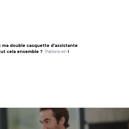
c ma double casquette d’assistante
 tout cela ensemble ?
Parlons-en
!