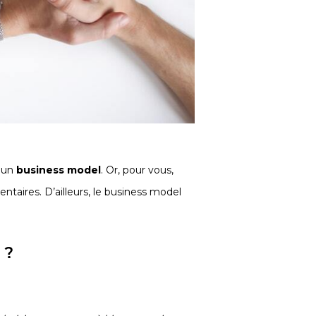
 un
business model
. Or, pour vous,
aires. D’ailleurs, le business model
 ?