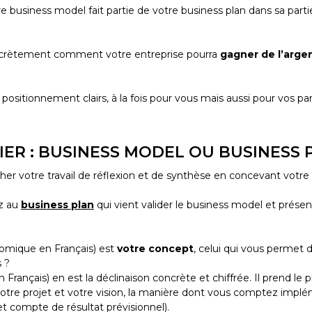
re business model fait partie de votre business plan dans sa pa
concrètement comment votre entreprise pourra
gagner de l’arge
 positionnement clairs, à la fois pour vous mais aussi pour vos par
ER : BUSINESS MODEL OU BUSINESS 
r votre travail de réflexion et de synthèse en concevant votre
ez au
business plan
qui vient valider le business model et présen
mique en Français) est
votre concept
, celui qui vous permet 
s ?
en Français) en est la déclinaison concrète et chiffrée. Il prend 
otre projet et votre vision, la manière dont vous comptez implé
 et compte de résultat prévisionnel).