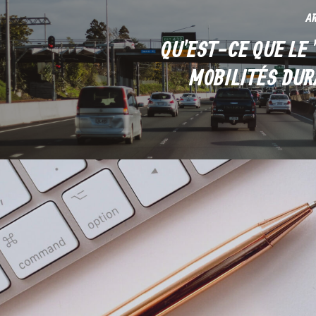
AR
QU'EST-CE QUE LE 
MOBILITÉS DUR