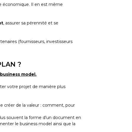
rtie économique. Il en est même
nt
, assurer sa pérennité et se
tenaires (fournisseurs, investisseurs
PLAN ?
business model.
ter votre projet de manière plus
de créer de la valeur : comment, pour
le plus souvent la forme d’un document en
menter le business model ainsi que la