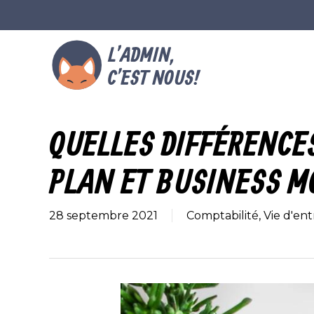
Skip
to
main
content
QUELLES DIFFÉRENCE
PLAN ET BUSINESS M
28 septembre 2021
Comptabilité
,
Vie d'ent