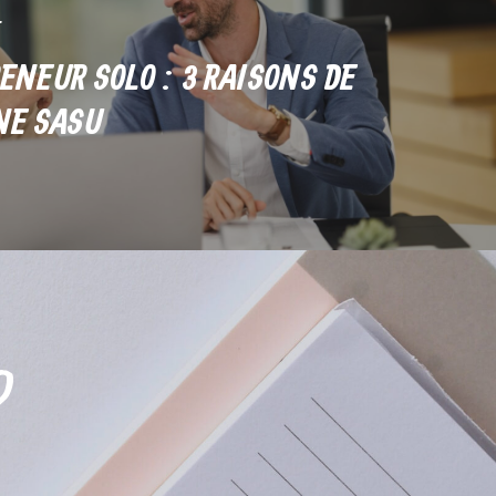
ENEUR SOLO : 3 RAISONS DE
NE SASU