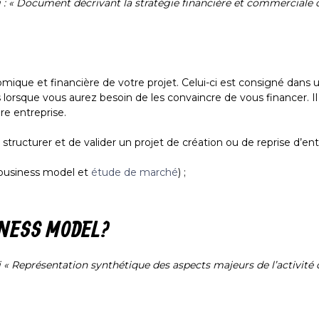
 : «
Document décrivant la stratégie financière et commerciale 
mique et financière de votre projet. Celui-ci est consigné dans 
s lorsque vous aurez besoin de les convaincre de vous financer. 
ure entreprise.
structurer et de valider un projet de création ou de reprise d’en
business model et
étude de marché
) ;
NESS MODEL ?
i «
Représentation synthétique des aspects majeurs de l’activité 