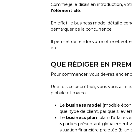
Comme je le disais en introduction, vot
l’élément clé
.
En effet, le business model détaille 
démarquer de la concurrence.
Il permet de rendre votre offre et votre
etc).
QUE RÉDIGER EN PREMI
Pour commencer, vous devrez enclenche
Une fois celui-ci établi, vous vous attel
globale et macro.
Le
business model
(modèle écono
quel type de client, par quels levier
Le
business plan
(plan d’affaires 
3 parties présentant globalement v
situation financière projetée (bilan