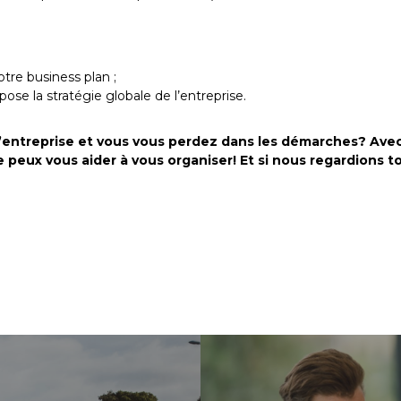
tre business plan ;
pose la stratégie globale de l’entreprise.
d’entreprise et vous vous perdez dans les démarches? Ave
je peux vous aider à vous organiser! Et si nous regardions