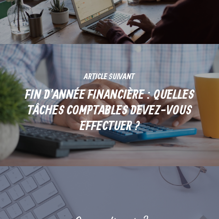
ARTICLE SUIVANT
FIN D'ANNÉE FINANCIÈRE : QUELLES
TÂCHES COMPTABLES DEVEZ-VOUS
EFFECTUER ?