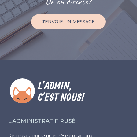
On
en
discute?
J'ENVOIE UN MESSAGE
L’ADMINISTRATIF RUSÉ
Retrouvez-nous sur les réseaux sociaux :