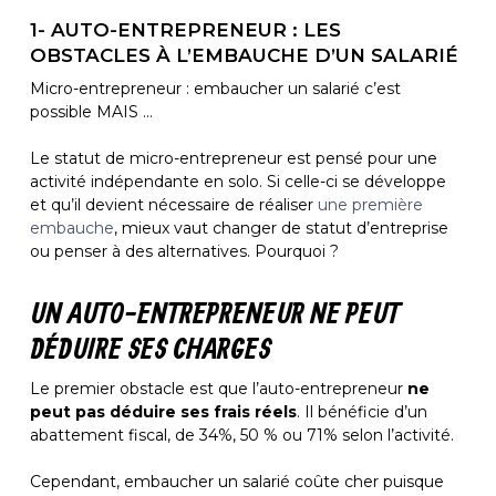
1- AUTO-ENTREPRENEUR : LES
OBSTACLES À L’EMBAUCHE D’UN SALARIÉ
Micro-entrepreneur : embaucher un salarié c’est
possible MAIS …
Le statut de micro-entrepreneur est pensé pour une
activité indépendante en solo. Si celle-ci se développe
et qu’il devient nécessaire de réaliser
une première
embauche
, mieux vaut changer de statut d’entreprise
ou penser à des alternatives. Pourquoi ?
UN AUTO-ENTREPRENEUR NE PEUT
DÉDUIRE SES CHARGES
Le premier obstacle est que l’auto-entrepreneur
ne
peut pas déduire ses frais réels
. Il bénéficie d’un
abattement fiscal, de 34%, 50 % ou 71% selon l’activité.
Cependant, embaucher un salarié coûte cher puisque