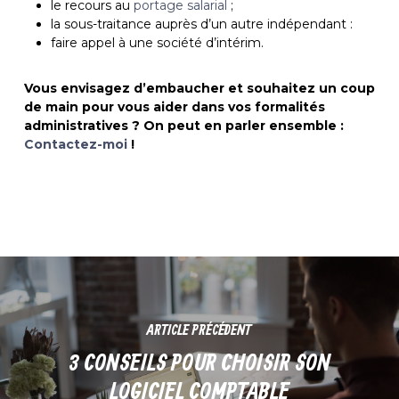
le recours au
portage salarial
;
la sous-traitance auprès d’un autre indépendant :
faire appel à une société d’intérim.
Vous envisagez d’embaucher et souhaitez un coup
de main pour vous aider dans vos formalités
administratives ? On peut en parler ensemble :
Contactez-moi
!
ARTICLE PRÉCÉDENT
3 CONSEILS POUR CHOISIR SON
LOGICIEL COMPTABLE