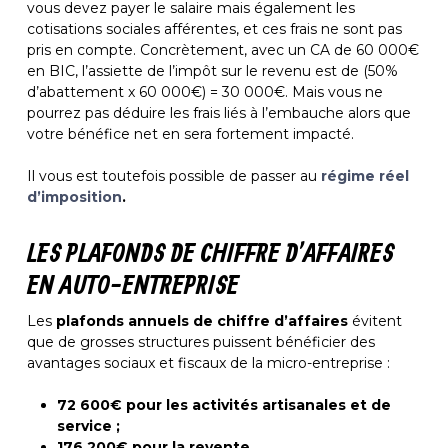
vous devez payer le salaire mais également les
cotisations sociales afférentes, et ces frais ne sont pas
pris en compte. Concrètement, avec un CA de 60 000€
en BIC, l’assiette de l’impôt sur le revenu est de (50%
d’abattement x 60 000€) = 30 000€. Mais vous ne
pourrez pas déduire les frais liés à l’embauche alors que
votre bénéfice net en sera fortement impacté.
Il vous est toutefois possible de passer au
régime réel
d’imposition
.
LES PLAFONDS DE CHIFFRE D’AFFAIRES
EN AUTO-ENTREPRISE
Les
plafonds annuels de chiffre d’affaires
évitent
que de grosses structures puissent bénéficier des
avantages sociaux et fiscaux de la micro-entreprise :
72 600€ pour les activités artisanales et de
service ;
176 200€ pour la revente.