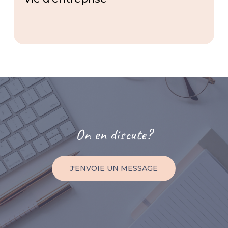
On
en
discute?
J'ENVOIE UN MESSAGE