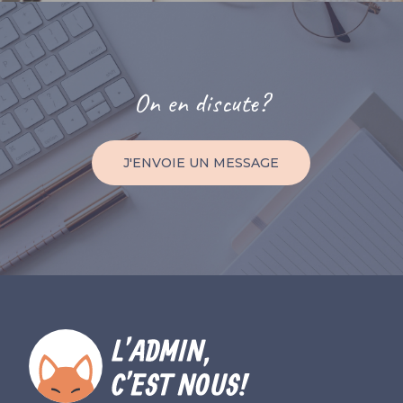
On
en
discute?
J'ENVOIE UN MESSAGE