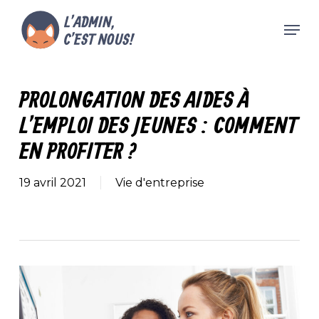
Skip
Men
to
main
Close
content
Menu
PROLONGATION DES AIDES À
L’EMPLOI DES JEUNES : COMMENT
EN PROFITER ?
19 avril 2021
Vie d'entreprise