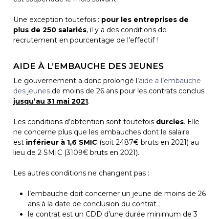
Une exception toutefois :
pour les entreprises de
plus de 250 salariés
, il y a des conditions de
recrutement en pourcentage de l’effectif !
AIDE À L’EMBAUCHE DES JEUNES
Le gouvernement a donc prolongé l’
aide a l’embauche
des jeunes
de moins de 26 ans pour les contrats conclus
jusqu’au 31 mai 2021
.
Les conditions d’obtention sont toutefois
durcies
. Elle
ne concerne plus que les embauches dont le salaire
est
inférieur à 1,6 SMIC
(soit 2487€ bruts en 2021) au
lieu de 2 SMIC (3109€ bruts en 2021).
Les autres conditions ne changent pas :
l’embauche doit concerner un jeune de moins de 26
ans à la date de conclusion du contrat ;
le contrat est un CDD d’une durée minimum de 3