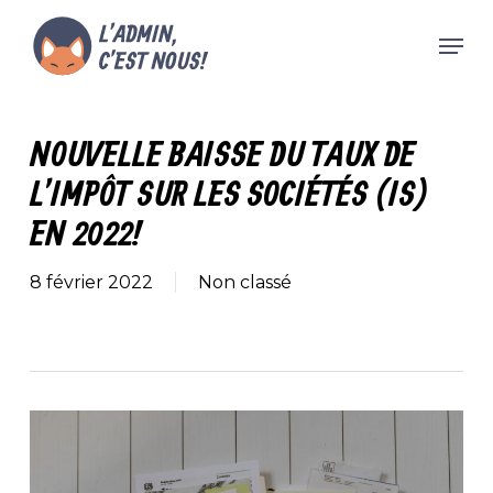
Skip
Men
to
main
Close
content
Menu
NOUVELLE BAISSE DU TAUX DE
L’IMPÔT SUR LES SOCIÉTÉS (IS)
EN 2022 !
8 février 2022
Non classé