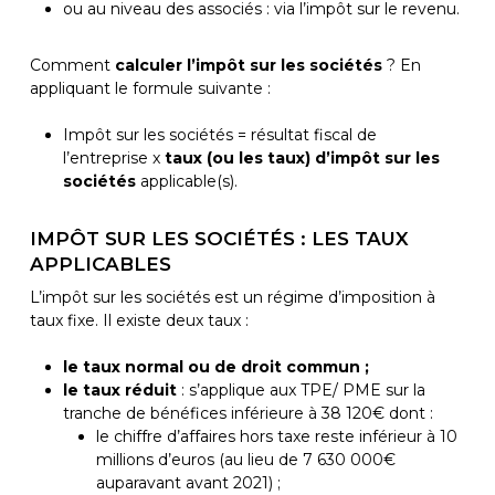
ou au niveau des associés : via l’impôt sur le revenu.
Comment
calculer l’impôt sur les sociétés
? En
appliquant le formule suivante :
Impôt sur les sociétés = résultat fiscal de
l’entreprise x
taux (ou les taux) d’impôt sur les
sociétés
applicable(s).
IMPÔT SUR LES SOCIÉTÉS : LES TAUX
APPLICABLES
L’impôt sur les sociétés est un régime d’imposition à
taux fixe. Il existe deux taux :
le taux normal ou de droit commun ;
le taux réduit
: s’applique aux TPE/ PME sur la
tranche de bénéfices inférieure à 38 120€ dont :
le chiffre d’affaires hors taxe reste inférieur à 10
millions d’euros (au lieu de 7 630 000€
auparavant avant 2021) ;