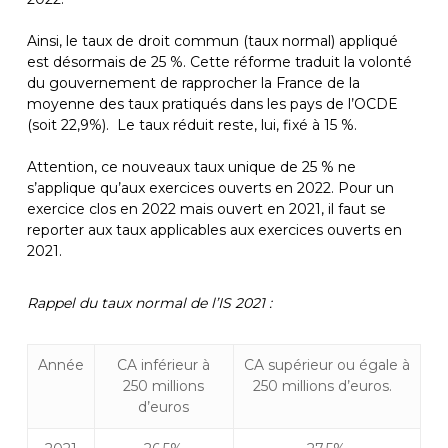
Ainsi, le taux de droit commun (taux normal) appliqué
est désormais de 25 %. Cette réforme traduit la volonté
du gouvernement de rapprocher la France de la
moyenne des taux pratiqués dans les pays de l’OCDE
(soit 22,9%). Le taux réduit reste, lui, fixé à 15 %.
Attention, ce nouveaux taux unique de 25 % ne
s’applique qu’aux exercices ouverts en 2022. Pour un
exercice clos en 2022 mais ouvert en 2021, il faut se
reporter aux taux applicables aux exercices ouverts en
2021.
Rappel d
u taux normal de l’IS
2021
:
Année
CA inférieur à
CA supérieur ou égale à
250 millions
250 millions d’euros.
d’euros