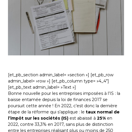
[et_pb_section admin_label= »section »] [et_pb_row
admin_label= »row »] [et_pb_column type= »4_4″]
[et_pb_text admin_label= »Text »]
Bonne nouvelle pour les entreprises imposées à l’IS : la
baisse entamée depuis la loi de finances 2017 se
poursuit cette année ! En 2022, c’est donc la dernière
étape de la réforme qui s’applique : le
taux normal de
l’impôt sur les sociétés (IS)
est abaissé à
25%
en
2022, contre 33,3% en 2017, sans plus de distinction
entre les entreprises réalisant plus ou moins de 250