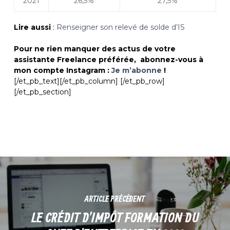
2021
26,5%
27,5%
Lire aussi
:
Renseigner son relevé de solde d’IS
Pour ne rien manquer des actus de votre
assistante Freelance préférée, abonnez-vous à
mon compte Instagram :
Je m’abonne
!
[/et_pb_text][/et_pb_column] [/et_pb_row]
[/et_pb_section]
ARTICLE PRÉCÉDENT
LE CRÉDIT D’IMPÔT FORMATION DU