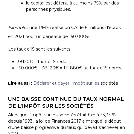
le capital est détenu à au moins 75% par des
personnes physiques.
Exemple
: une PME réalise un CA de 6 millions d’euros
en 2021 pour un bénéfice de 150 000€ :
Les taux d’IS sont les suivants :
38120€ = taux d’IS réduit ;
150 000€ – 38.120€ = 111 880€ au taux d’IS normal
Lire aussi :
Déclarer et payer l’impôt sur les
sociétés
UNE BAISSE CONTINUE DU TAUX NORMAL
DE L’IMPÔT SUR LES SOCIÉTÉS
Alors que l’impôt sur les sociétés était fixé à 33,33 %
depuis 1993, la loi de Finances 2017 a marqué le début
d’une baisse progressive du taux qui devait s’achever en
2022.