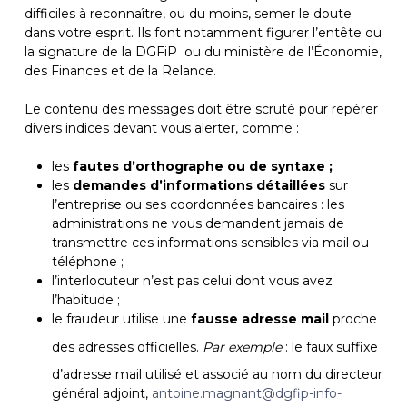
difficiles à reconnaître, ou du moins, semer le doute
dans votre esprit. Ils font notamment figurer l’entête ou
la signature de la DGFiP ou du ministère de l’Économie,
des Finances et de la Relance.
Le contenu des messages doit être scruté pour repérer
divers indices devant vous alerter, comme :
les
fautes d’orthographe ou de syntaxe ;
les
demandes d’informations détaillées
sur
l’entreprise ou ses coordonnées bancaires : les
administrations ne vous demandent jamais de
transmettre ces informations sensibles via mail ou
téléphone ;
l’interlocuteur n’est pas celui dont vous avez
l’habitude ;
le fraudeur utilise une
fausse adresse mail
proche
des adresses officielles.
Par exemple
: le faux suffixe
d’adresse mail utilisé et associé au nom du directeur
général adjoint,
antoine.magnant@dgfip-info-