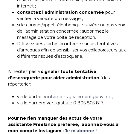
internet ;
contactez l’administration concernée
pour
vérifier la véracité du message ;
si le courrier/appel téléphonique s’avère ne pas venir
de l’administration concernée : supprimez le
message de votre boîte de réception.
Diffusez des alertes en interne sur les tentatives
d’arnaques afin de sensibiliser vos collaborateurs aux
différents risques d’escroquerie.
N’hésitez pas à
signaler toute tentative
d’escroquerie pour aider administration
à les
répertorier:
via le portail «
internet-signalement.gouv.fr »
;
via le numéro vert gratuit : 0 805 805 817.
Pour ne rien manquer des actus de votre
assistante Freelance préférée, abonnez-vous à
mon compte Instagram :
Je m’abonne
!