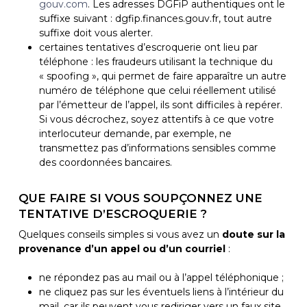
gouv.com
. Les adresses DGFiP authentiques ont le
suffixe suivant : dgfip.finances.gouv.fr, tout autre
suffixe doit vous alerter.
certaines tentatives d’escroquerie ont lieu par
téléphone : les fraudeurs utilisant la technique du
« spoofing », qui permet de faire apparaître un autre
numéro de téléphone que celui réellement utilisé
par l’émetteur de l’appel, ils sont difficiles à repérer.
Si vous décrochez, soyez attentifs à ce que votre
interlocuteur demande, par exemple, ne
transmettez pas d’informations sensibles comme
des coordonnées bancaires.
QUE FAIRE SI VOUS SOUPÇONNEZ UNE
TENTATIVE D’ESCROQUERIE ?
Quelques conseils simples si vous avez un
doute sur la
provenance d’un appel ou d’un courriel
:
ne répondez pas au mail ou à l’appel téléphonique ;
ne cliquez pas sur les éventuels liens à l’intérieur du
mail, car ils peuvent vous rediriger vers un faux site