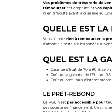
Vos problèmes de trésorerie doivent
rembourser
cet emprunt, et v
os capi
ni en difficulté avant la crise liée au 
QUELLE EST LA
Vous n’aurez
rien à rembourser la p
d’amortir le reste sur les années suivan
QUEL EST LA G
Garantie d’Etat de 70 à 90 % selon la
Coût de la garantie de l’Etat de 0.5 
Coût du prêt : taux d’intérêt propr
LE PRÊT-REBOND
Le PGE n’est
pas accessible pour to
des société de financement. C’est l’un