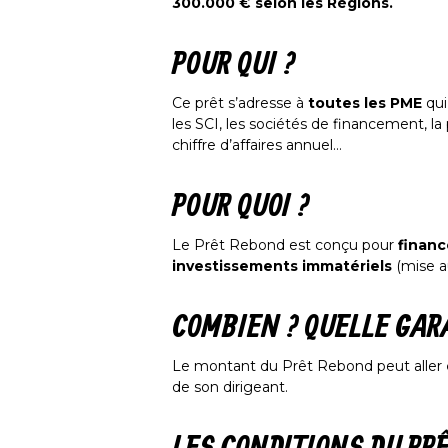
300.000 € selon les Régions.
POUR QUI ?
Ce prêt s’adresse à
toutes les PME
qui
les SCI, les sociétés de financement, l
chiffre d’affaires annuel…
POUR QUOI ?
Le Prêt Rebond est conçu pour
financ
investissements immatériels
(mise a
COMBIEN ? QUELLE GAR
Le montant du Prêt Rebond peut aller
de son dirigeant.