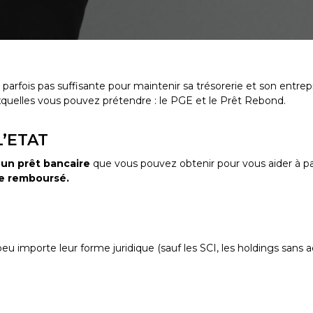
 parfois pas suffisante pour maintenir sa trésorerie et son entrepr
xquelles vous pouvez prétendre : le PGE et le Prêt Rebond.
L’ETAT
,
un prêt bancaire
que vous pouvez obtenir pour vous aider à pass
re remboursé.
 peu importe leur forme juridique (sauf les SCI, les holdings sans a