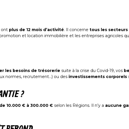
 ont
plus de 12 mois d’activité
. Il concerne
tous les secteurs 
a promotion et location immobilière et les entreprises agricole
er les besoins de trésorerie
suite à la crise du Covid-19, vos
be
ux normes, recrutement…) ou des
investissements corporels
ANTIE ?
de 10.000 € à 300.000 €
selon les Régions. Il n’y a
aucune gar