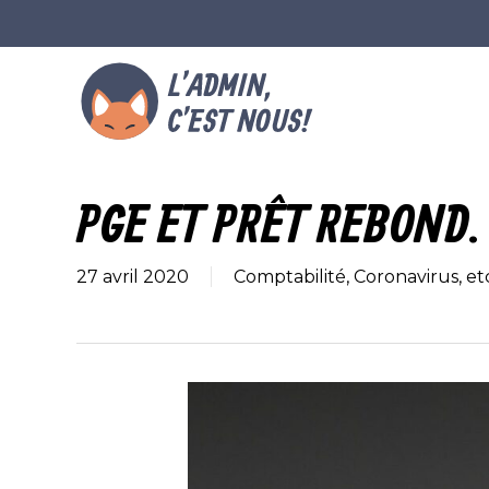
Skip
to
main
content
PGE ET PRÊT REBOND.
27 avril 2020
Comptabilité
,
Coronavirus, et