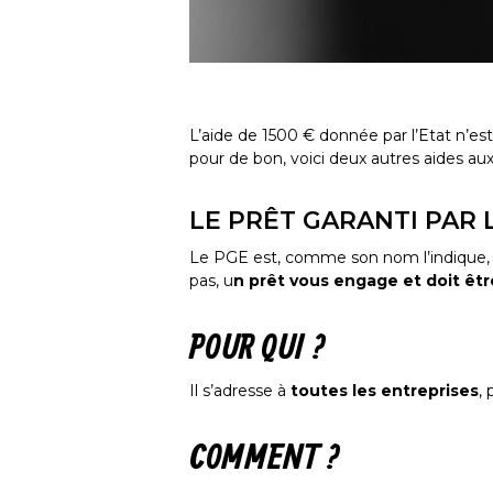
L’aide de 1500 € donnée par l’Etat n’est
pour de bon, voici deux autres aides au
LE PRÊT GARANTI PAR 
Le PGE est, comme son nom l’indique
pas, u
n prêt vous engage et doit êt
POUR QUI ?
Il s’adresse à
toutes les entreprises
,
COMMENT ?