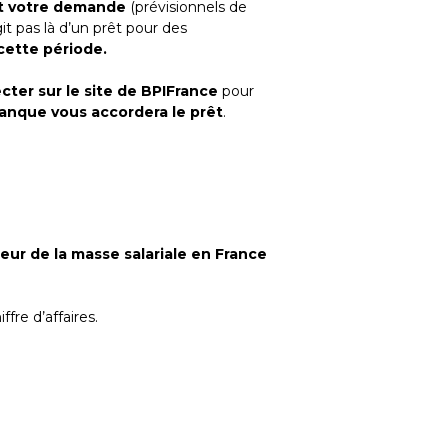
nt votre demande
(prévisionnels de
it pas là d’un prêt pour des
cette période.
ter sur le site de BPIFrance
pour
banque vous accordera le prêt
.
leur de la masse salariale en France
fre d’affaires.