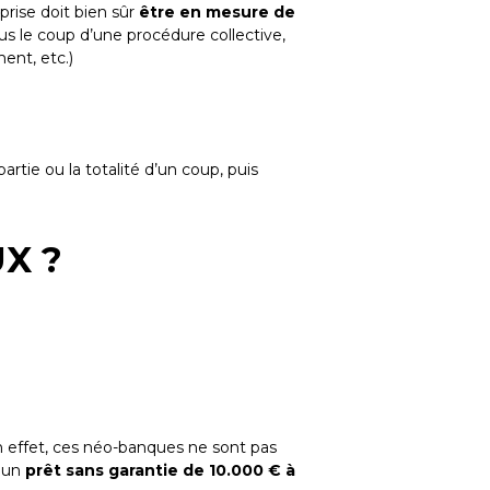
prise doit bien sûr
être en mesure de
us le coup d’une procédure collective,
ent, etc.)
rtie ou la totalité d’un coup, puis
UX ?
n effet, ces néo-banques ne sont pas
t un
prêt sans garantie de 10.000 € à