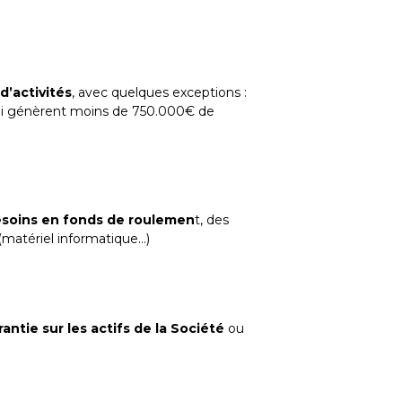
d’activités
, avec quelques exceptions :
s qui génèrent moins de 750.000€ de
soins en fonds de roulemen
t, des
(matériel informatique…)
antie sur les actifs de la Société
ou