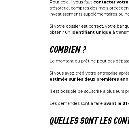
Pour cela, il vous faut
contacter votre
trésorerie, comptes des mois précédents)
investissements supplémentaires ou n
Si votre dossier est correct, votre ban
obtenir un
identifiant unique
à transm
COMBIEN ?
Le montant du prêt ne peut pas dépas
Si vous avez créé votre entreprise aprè
estimée sur les deux premières anné
Il est possible de souscrire à plusieurs 
Les demandes sont à faire
avant le 3
QUELLES SONT LES CON