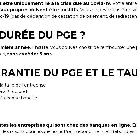
 être uniquement lié à la crise due au Covid-19.
Votre entre
taux propres doivent être positifs
. Vous ne devez pas être so
Covid-19 (pas de déclaration de cessation de paiement, de redressem
 DURÉE DU PGE ?
remière année
. Ensuite, vous pouvez choisir de rembourser une pa
tes,
sans excéder 5 ans
.
ARANTIE DU PGE ET LE TA
 taille de l’entreprise.
à 2 % du prêt.
e à chaque banque.
utes les entreprises qui sont chez des banques en ligne
. E
e des raisons pour lesquelles le Prêt Rebond. Le Prêt Rebond es