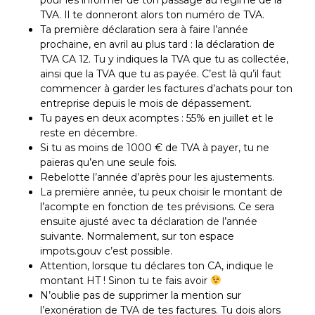
TVA. Il te donneront alors ton numéro de TVA.
Ta première déclaration sera à faire l’année
prochaine, en avril au plus tard : la déclaration de
TVA CA 12. Tu y indiques la TVA que tu as collectée,
ainsi que la TVA que tu as payée. C’est là qu’il faut
commencer à garder les factures d’achats pour ton
entreprise depuis le mois de dépassement.
Tu payes en deux acomptes : 55% en juillet et le
reste en décembre.
Si tu as moins de 1000 € de TVA à payer, tu ne
paieras qu’en une seule fois.
Rebelotte l’année d’après pour les ajustements.
La première année, tu peux choisir le montant de
l’acompte en fonction de tes prévisions. Ce sera
ensuite ajusté avec ta déclaration de l’année
suivante. Normalement, sur ton espace
impots.gouv c’est possible.
Attention, lorsque tu déclares ton CA, indique le
montant HT ! Sinon tu te fais avoir
N’oublie pas de supprimer la mention sur
l’exonération de TVA de tes factures. Tu dois alors