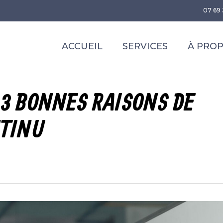
07 69 
ACCUEIL
SERVICES
À PRO
 3 BONNES RAISONS DE
NTINU