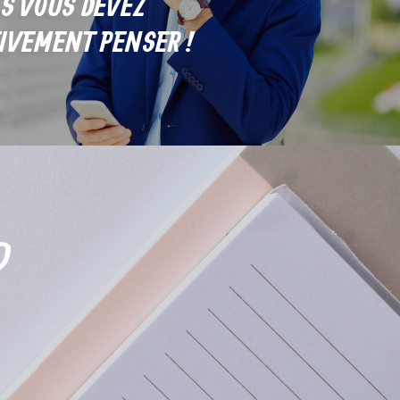
S VOUS DEVEZ
IVEMENT PENSER !