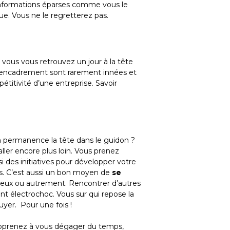
s informations éparses comme vous le
ue. Vous ne le regretterez pas.
, vous vous retrouvez un jour à la tête
s d’encadrement sont rarement innées et
itivité d’une entreprise. Savoir
n permanence la tête dans le guidon ?
ller encore plus loin. Vous prenez
 des initiatives pour développer votre
us. C’est aussi un bon moyen de
se
 mieux ou autrement. Rencontrer d’autres
lent électrochoc. Vous sur qui repose la
uyer. Pour une fois !
 Apprenez à vous dégager du temps,