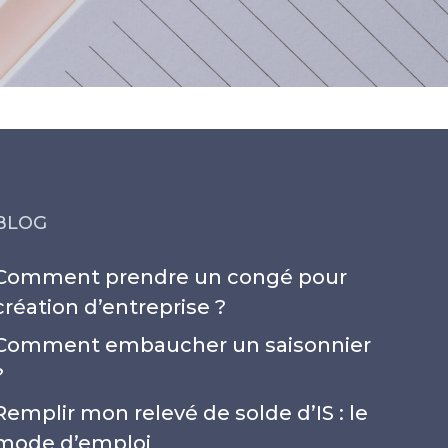
BLOG
Comment prendre un congé pour
création d’entreprise ?
Comment embaucher un saisonnier
?
Remplir mon relevé de solde d’IS : le
mode d’emploi