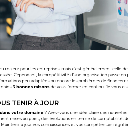
u majeur pour les entreprises, mais c’est généralement celle des 
essée. Cependant, la compétitivité d’une organisation passe en p
 formations peu adaptées ou encore les problèmes de financemen
u moins
3 bonnes raisons
de vous former en continu. Je vous dis
OUS TENIR À JOUR
 dans votre domaine
? Avez-vous une idée claire des nouvelles
ent mises au point, des évolutions en terme de comptabilité, 
. Maintenir à jour vos connaissances et vos compétences réguliè