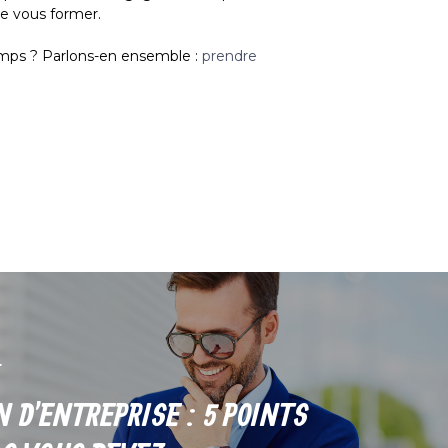
de vous former.
temps ? Parlons-en ensemble :
prendre
 D'ENTREPRISE : 5 POINTS