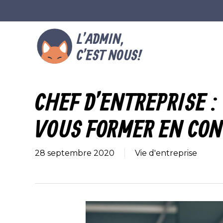
Skip
to
main
content
CHEF D’ENTREPRISE :
VOUS FORMER EN CO
28 septembre 2020
Vie d'entreprise