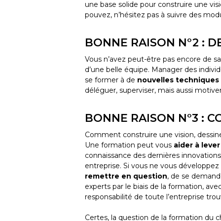
une base solide pour construire une vi
pouvez, n’hésitez pas à suivre des modu
BONNE RAISON N°2 : 
Vous n’avez peut-être pas encore de sa
d’une belle équipe. Manager des individ
se former à de
nouvelles technique
déléguer, superviser, mais aussi motiver,
BONNE RAISON N°3 : C
Comment construire une vision, dessine
Une formation peut vous
aider à lever
connaissance des dernières innovations,
entreprise. Si vous ne vous développez
remettre en question
, de se demande
experts par le biais de la formation, ave
responsabilité de toute l’entreprise tro
Certes, la question de la formation du