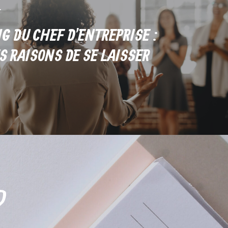
G DU CHEF D'ENTREPRISE :
S RAISONS DE SE LAISSER