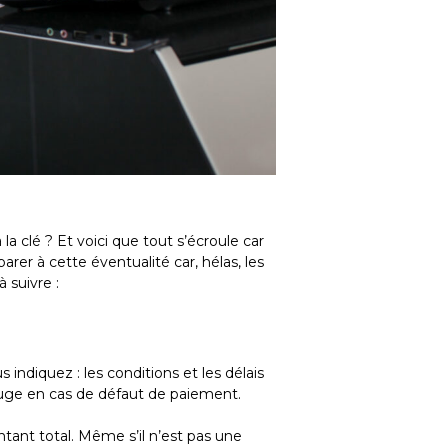
 la clé ? Et voici que tout s’écroule car
arer à cette éventualité car, hélas, les
à suivre :
 indiquez : les conditions et les délais
 juge en cas de défaut de paiement.
ant total. Même s’il n’est pas une