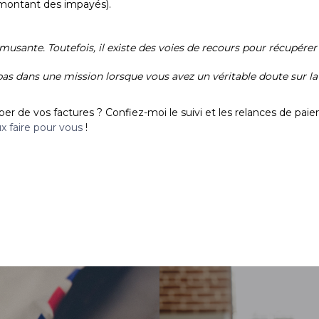
 montant des impayés).
usante. Toutefois, il existe des voies de recours pour récupérer 
 dans une mission lorsque vous avez un véritable doute sur la s
er de vos factures ? Confiez-moi le suivi et les relances de pai
ux
faire
pour vous
!