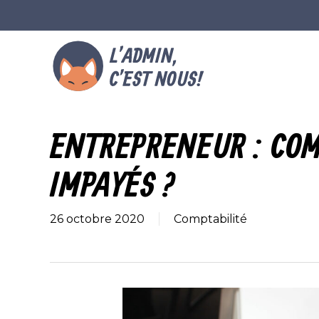
Skip
to
main
content
ENTREPRENEUR : COM
IMPAYÉS ?
26 octobre 2020
Comptabilité