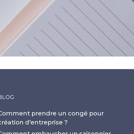
BLOG
Comment prendre un congé pour
création d’entreprise ?
Comment embaucher un saisonnier