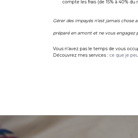
compte les frais (de 15% à 40% du
Gérer des impayés n’est jamais chose am
préparé en amont et ne vous engagez pas
Vous n’avez pas le temps de vous occup
Découvrez mes services :
ce que je pe