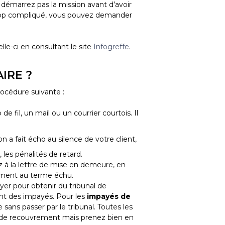
 démarrez pas la mission avant d’avoir
 trop compliqué, vous pouvez demander
lle-ci en consultant le site
Infogreffe
.
IRE ?
rocédure suivante :
e fil, un mail ou un courrier courtois. Il
ion a fait écho au silence de votre client,
 les pénalités de retard.
ez à la lettre de mise en demeure, en
aiement au terme échu.
er pour obtenir du tribunal de
ent des impayés. Pour les
impayés de
sans passer par le tribunal. Toutes les
té de recouvrement mais prenez bien en