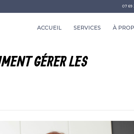
07 69 
ACCUEIL
SERVICES
À PRO
MENT GÉRER LES