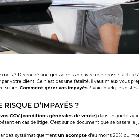
t le mois ? Décroché une grosse mission avec une grosse
facture
à
ar votre client. Ce n’est pas une fatalité, il vaut mieux vous prép
 si rare.
Comment gérer vos impayés
? Voici quelques pistes 
 RISQUE D’IMPAYÉS ?
r
vos CGV (conditions générales de vente)
dans lesquelles vous
pétent en cas de litige. C’est sur ce document que se basera le
emandez systématiquement
un acompte
d’au moins 20% du mont