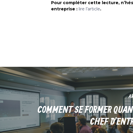
Pour compléter cette lecture, n’hés
entreprise :
lire l’article
.
AR
COMMENT SE FORMER QUAN
CHEF D’ENTR