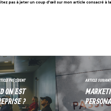
itez pas à jeter un coup d’œil sur mon article consacré à l
TICLE PRÉCÉDENT
ARTICLE SUIVANT
D ON EST
MARKETI
EPRISE ?
PERSONA