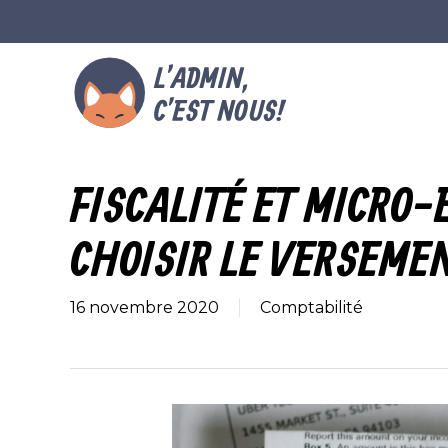
Skip
to
main
content
FISCALITÉ ET MICRO-
CHOISIR LE VERSEMEN
16 novembre 2020
Comptabilité