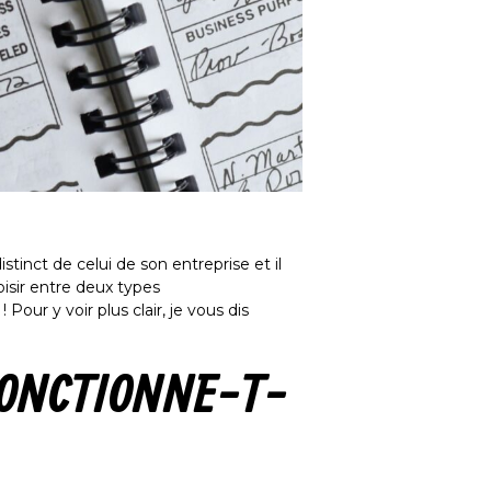
stinct de celui de son entreprise et il
oisir entre deux types
! Pour y voir plus clair, je vous dis
FONCTIONNE-T-