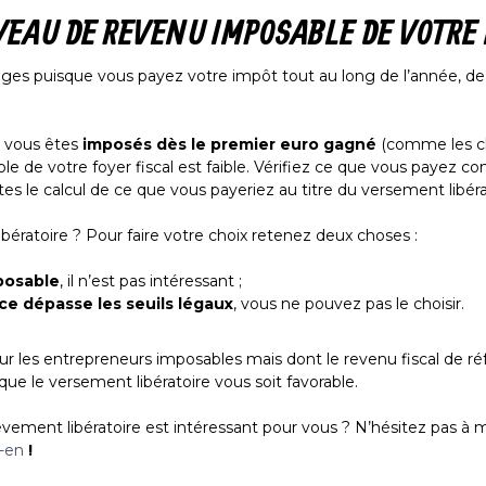
VEAU DE REVENU IMPOSABLE DE VOTRE 
ges puisque vous payez votre impôt tout au long de l’année, de m
e, vous êtes
imposés dès le premier euro gagné
(comme les cha
ble de votre foyer fiscal est faible. Vérifiez ce que vous payez 
aites le calcul de ce que vous payeriez au titre du versement libér
ibératoire ? Pour faire votre choix retenez deux choses :
posable
, il n’est pas intéressant ;
ce dépasse les seuils légaux
, vous ne pouvez pas le choisir.
ur les entrepreneurs imposables mais dont le revenu fiscal de ré
 que le versement libératoire vous soit favorable.
èvement libératoire est intéressant pour vous ? N’hésitez pas à m
s-en
!