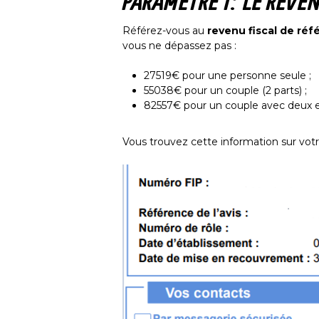
PARAMÈTRE 1 : LE REVE
Référez-vous au
revenu fiscal de réf
vous ne dépassez pas :
27519€ pour une personne seule ;
55038€ pour un couple (2 parts) ;
82557€ pour un couple avec deux en
Vous trouvez cette information sur vot