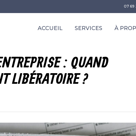
07 69 
ACCUEIL
SERVICES
À PRO
ENTREPRISE : QUAND
T LIBÉRATOIRE ?