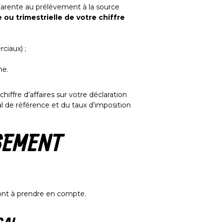
apparente au prélèvement à la source
 ou trimestrielle de votre chiffre
ciaux) ;
me.
iffre d’affaires sur votre déclaration
al de référence et du taux d’imposition
RSEMENT
sont à prendre en compte.