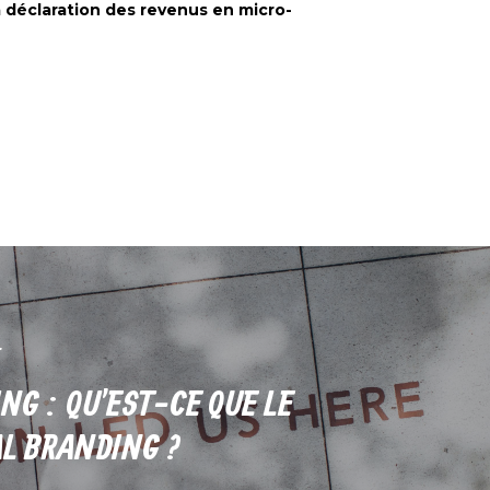
a déclaration des revenus en micro-
NG : QU'EST-CE QUE LE
L BRANDING ?