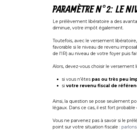
PARAMÈTRE N°2 : LE NI
Le prélèvement libératoire a des avanta
diminue, votre impôt également.
Toutefois, avec le versement libératoir
favorable si le niveau de revenu imposa
de l’IR) au niveau de votre foyer puis f
Alors, devez-vous choisir le versement l
si vous n’êtes
pas ou très peu im
si
votre revenu fiscal de référen
Ainsi, la question se pose seulement po
légaux. Dans ce cas, il est fort probable
Vous ne parvenez pas à savoir si le prél
point sur votre situation fiscale
: parlon