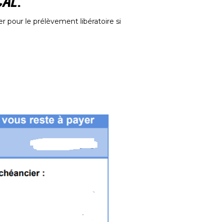
CAL.
r pour le prélèvement libératoire si