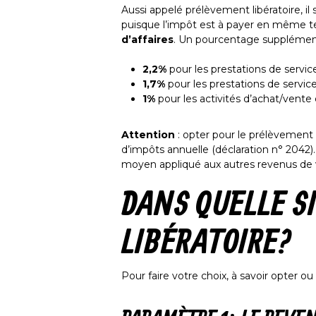
Aussi appelé prélèvement libératoire, il
puisque l’impôt est à payer en même t
d’affaires
. Un pourcentage supplémentai
2,2%
pour les prestations de servic
1,7%
pour les prestations de servic
1%
pour les activités d’achat/vente
Attention
: opter pour le prélèvement o
d’impôts annuelle (déclaration n° 2042).
moyen appliqué aux autres revenus de 
DANS QUELLE S
LIBÉRATOIRE ?
Pour faire votre choix, à savoir opter 