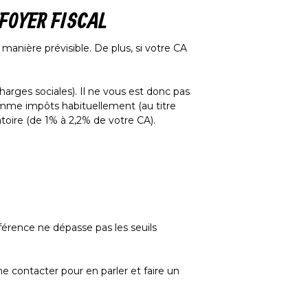
FOYER FISCAL
anière prévisible. De plus, si votre CA
rges sociales). Il ne vous est donc pas
comme impôts habituellement (au titre
atoire (de 1% à 2,2% de votre CA).
férence ne dépasse pas les seuils
e contacter pour en parler et faire un