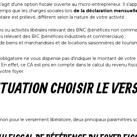
 s’agit d’une option fiscale ouverte au micro-entrepreneur. Il s’
emps que les charges sociales lors
de la déclaration mensuelle
re est prélevé, différent selon la nature de votre activité :
es ou activités libérales relevant des BNC (bénéfices non commer
es relevant des BIC (bénéfices industriels et commerciaux) ;
 de biens et marchandises et de locations saisonnières de touris
bligatoire ne vous dispense pas d’indiquer le montant de votre ch
 En effet, ce CA est pris en compte dans le calcul du revenu fisc
votre foyer.
ITUATION CHOISIR LE VE
ou non pour le versement libératoire, deux principaux paramètres 